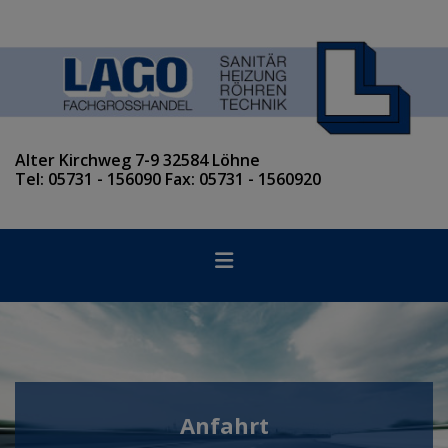
Alter Kirchweg 7-9 32584 Löhne
Tel: 05731 - 156090 Fax: 05731 - 1560920
Anfahrt